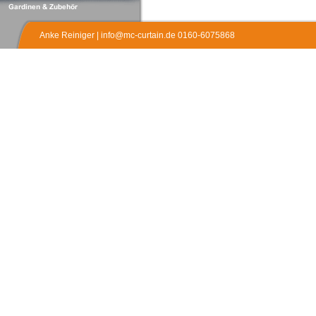
Anke Reiniger | info@mc-curtain.de 0160-6075868